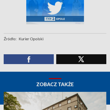
Źródło:
Kurier Opolski
ZOBACZ TAKŻE