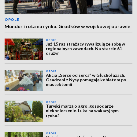
OPOLE
Mundur i rota na rynku. Grodków w wojskowej oprawie
OPOLE
Już 15 raz strażacy rywalizują ze sobą w
regionalnych zawodach. Na starcie 61
drużyn
OPOLE
Akcja „Serce od serca” w Głuchołazach.
Osadzeni z Nysy pomagają kobietom po
mastektomii
OPOLE
Turyści marzą o agro, gospodarze
niekonieczenie. Luka na wakacyjnym
rynku?
OPOLE