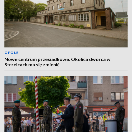
OPOLE
Nowe centrum przesiadkowe. Okolica dworca w
Strzelcach ma się zmienić