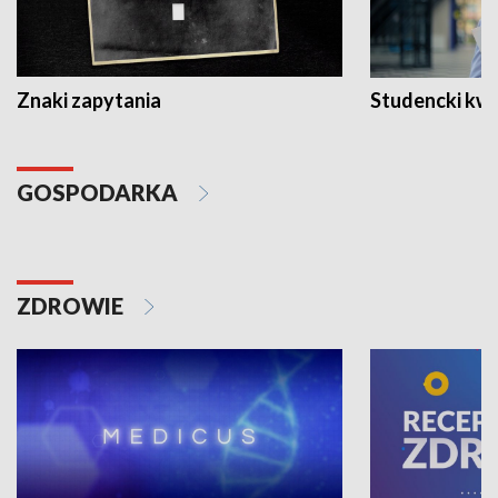
Znaki zapytania
Studencki kw
GOSPODARKA
ZDROWIE