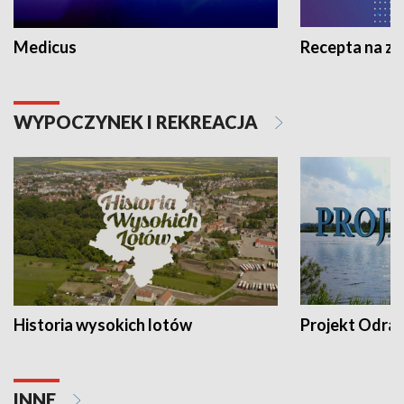
Medicus
Recepta na z
WYPOCZYNEK I REKREACJA
Historia wysokich lotów
Projekt Odra
INNE