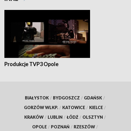
Produkcje TVP3 Opole
BIAŁYSTOK
/
BYDGOSZCZ
/
GDAŃSK
/
GORZÓW WLKP.
/
KATOWICE
/
KIELCE
/
KRAKÓW
/
LUBLIN
/
ŁÓDŹ
/
OLSZTYN
/
OPOLE
/
POZNAŃ
/
RZESZÓW
/