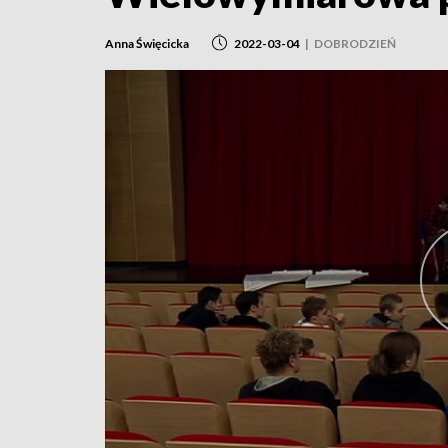
Anna Święcicka
2022-03-04
|
DOBRODZIEŃ