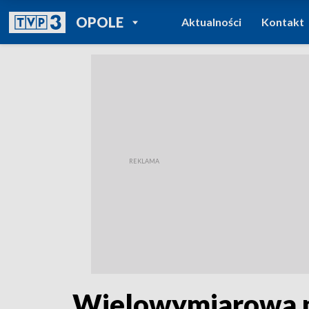
POWRÓT DO
OPOLE
Aktualności
Kontakt
TVP REGIONY
Wielowymiarowa p