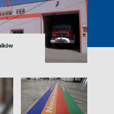
ników