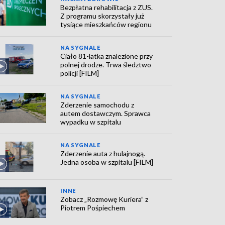
Bezpłatna rehabilitacja z ZUS.
Z programu skorzystały już
tysiące mieszkańców regionu
NA SYGNALE
Ciało 81-latka znalezione przy
polnej drodze. Trwa śledztwo
policji [FILM]
NA SYGNALE
Zderzenie samochodu z
autem dostawczym. Sprawca
wypadku w szpitalu
NA SYGNALE
Zderzenie auta z hulajnogą.
Jedna osoba w szpitalu [FILM]
INNE
Zobacz „Rozmowę Kuriera” z
Piotrem Pośpiechem