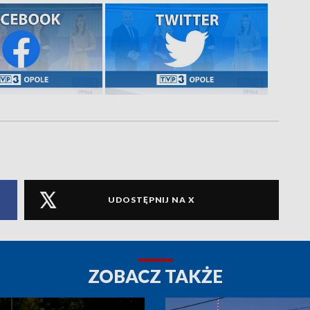
UDOSTĘPNIJ NA X
ZOBACZ TAKŻE