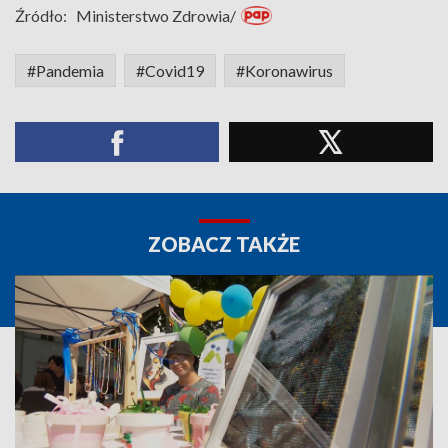
Źródło:
Ministerstwo Zdrowia/
#Pandemia
#Covid19
#Koronawirus
ZOBACZ TAKŻE