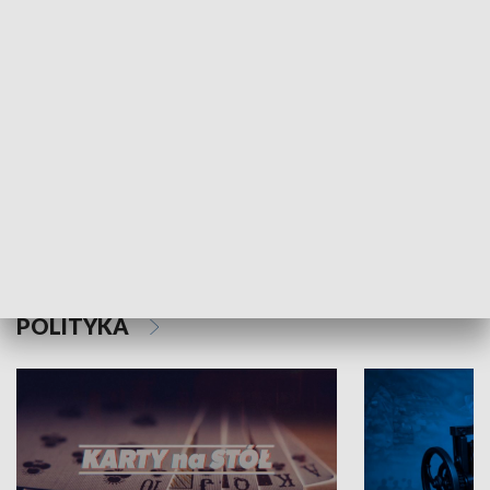
Schlesien Journal
POLITYKA