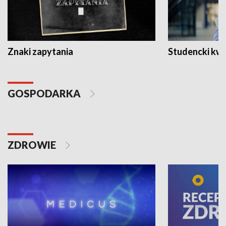
Znaki zapytania
Studencki kw
GOSPODARKA
ZDROWIE