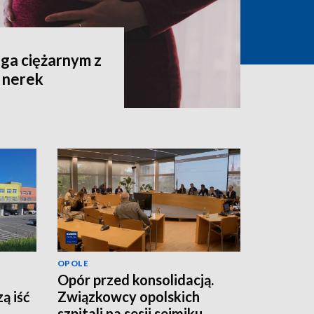
ga ciężarnym z
 nerek
OPOLE
Opór przed konsolidacją.
ą iść
Związkowcy opolskich
szpitali na sesji sejmiku