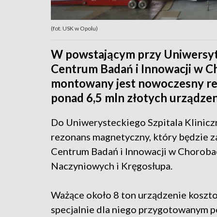
(fot. USK w Opolu)
W powstającym przy Uniwersyt
Centrum Badań i Innowacji w C
montowany jest nowoczesny re
ponad 6,5 mln złotych urządzen
Do Uniwerysteckiego Szpitala Klini
rezonans magnetyczny, który będzie
Centrum Badań i Innowacji w Choroba
Naczyniowych i Kręgosłupa.
Ważące około 8 ton urządzenie koszto
specjalnie dla niego przygotowanym p