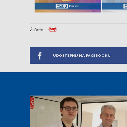
Źródło:
UDOSTĘPNIJ NA FACEBOOKU