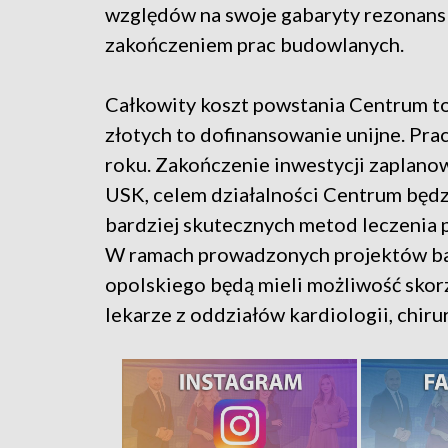
względów na swoje gabaryty rezonan
zakończeniem prac budowlanych.
Całkowity koszt powstania Centrum to
złotych to dofinansowanie unijne. Pra
roku. Zakończenie inwestycji zaplano
USK, celem działalności Centrum będz
bardziej skutecznych metod leczenia 
W ramach prowadzonych projektów b
opolskiego będą mieli możliwość skor
lekarze z oddziałów kardiologii, chirur