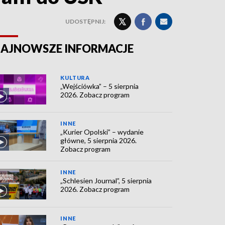
UDOSTĘPNIJ:
AJNOWSZE INFORMACJE
KULTURA
„Wejściówka” – 5 sierpnia
2026. Zobacz program
INNE
„Kurier Opolski” – wydanie
główne, 5 sierpnia 2026.
Zobacz program
INNE
„Schlesien Journal”, 5 sierpnia
2026. Zobacz program
INNE