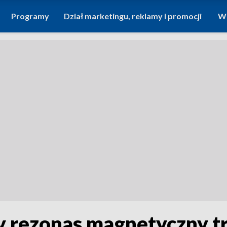
Programy
Dział marketingu, reklamy i promocji
Wi
 rezonas magnetyczny tr