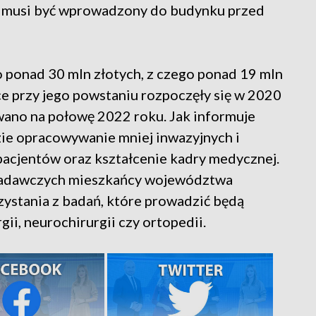
s musi być wprowadzony do budynku przed
 ponad 30 mln złotych, z czego ponad 19 mln
ce przy jego powstaniu rozpoczęły się w 2020
wano na połowę 2022 roku. Jak informuje
ie opracowywanie mniej inwazyjnych i
pacjentów oraz kształcenie kadry medycznej.
adawczych mieszkańcy województwa
zystania z badań, które prowadzić będą
gii, neurochirurgii czy ortopedii.