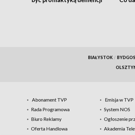
wizyt
BIAŁYSTOK
/
BYDGO
OLSZTY
Abonament TVP
Emisja w TVP
Rada Programowa
System NOS
Biuro Reklamy
Ogłoszenie pr
Oferta Handlowa
Akademia Tele