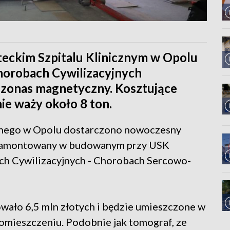
eckim Szpitalu Klinicznym w Opolu
horobach Cywilizacyjnych
zonas magnetyczny. Kosztujące
ie waży około 8 ton.
cznego w Opolu dostarczono nowoczesny
 zamontowany w budowanym przy USK
ch Cywilizacyjnych - Chorobach Sercowo-
wało 6,5 mln złotych i będzie umieszczone w
omieszczeniu. Podobnie jak tomograf, ze