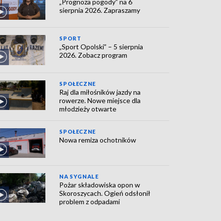
„Prognoza pogody” na 6
sierpnia 2026. Zapraszamy
SPORT
„Sport Opolski” – 5 sierpnia
2026. Zobacz program
SPOŁECZNE
Raj dla miłośników jazdy na
rowerze. Nowe miejsce dla
młodzieży otwarte
SPOŁECZNE
Nowa remiza ochotników
NA SYGNALE
Pożar składowiska opon w
Skoroszycach. Ogień odsłonił
problem z odpadami