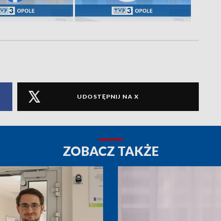
UDOSTĘPNIJ NA X
ZOBACZ TAKŻE