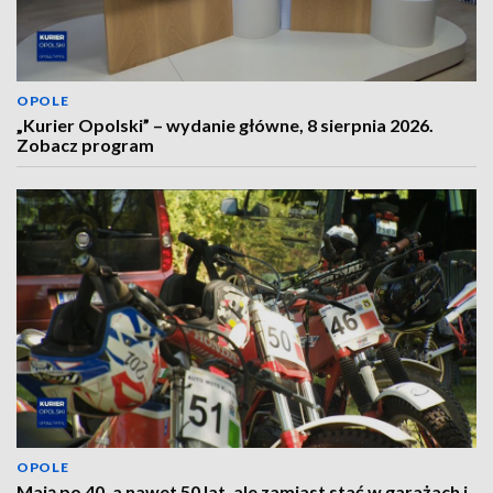
OPOLE
„Kurier Opolski” – wydanie główne, 8 sierpnia 2026.
Zobacz program
OPOLE
Mają po 40, a nawet 50 lat, ale zamiast stać w garażach i