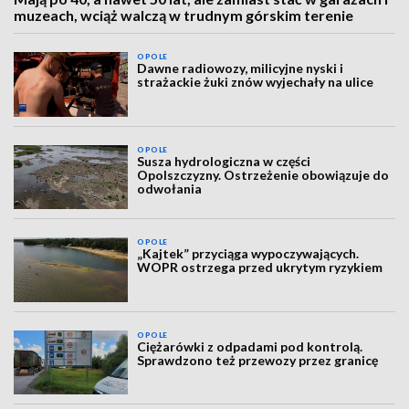
muzeach, wciąż walczą w trudnym górskim terenie
OPOLE
Dawne radiowozy, milicyjne nyski i
strażackie żuki znów wyjechały na ulice
OPOLE
Susza hydrologiczna w części
Opolszczyzny. Ostrzeżenie obowiązuje do
odwołania
OPOLE
„Kajtek” przyciąga wypoczywających.
WOPR ostrzega przed ukrytym ryzykiem
OPOLE
Ciężarówki z odpadami pod kontrolą.
Sprawdzono też przewozy przez granicę