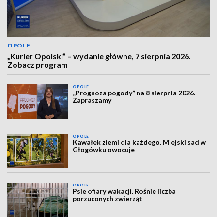
OPOLE
„Kurier Opolski” – wydanie główne, 7 sierpnia 2026.
Zobacz program
OPOLE
„Prognoza pogody” na 8 sierpnia 2026.
Zapraszamy
OPOLE
Kawałek ziemi dla każdego. Miejski sad w
Głogówku owocuje
OPOLE
Psie ofiary wakacji. Rośnie liczba
porzuconych zwierząt