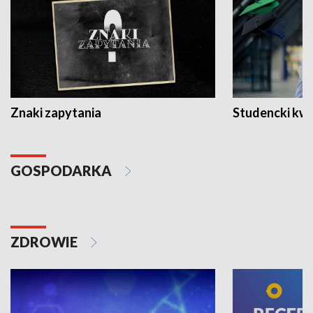
Znaki zapytania
Studencki kw
GOSPODARKA
ZDROWIE