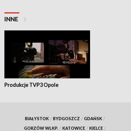
INNE
Produkcje TVP3 Opole
BIAŁYSTOK
/
BYDGOSZCZ
/
GDAŃSK
/
GORZÓW WLKP.
/
KATOWICE
/
KIELCE
/