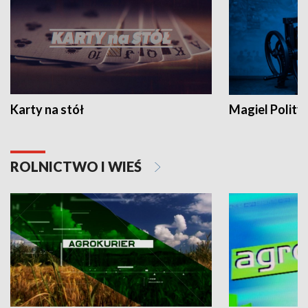
Karty na stół
Magiel Polity
ROLNICTWO I WIEŚ