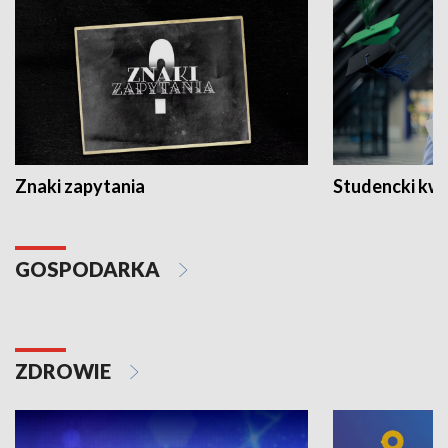
Znaki zapytania
Studencki kw
GOSPODARKA
ZDROWIE