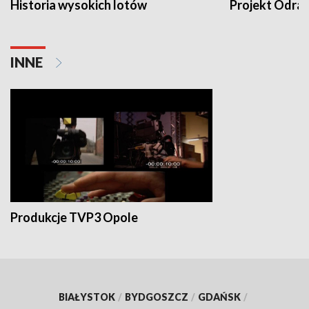
Historia wysokich lotów
Projekt Odra
INNE
Produkcje TVP3 Opole
BIAŁYSTOK
/
BYDGOSZCZ
/
GDAŃSK
/