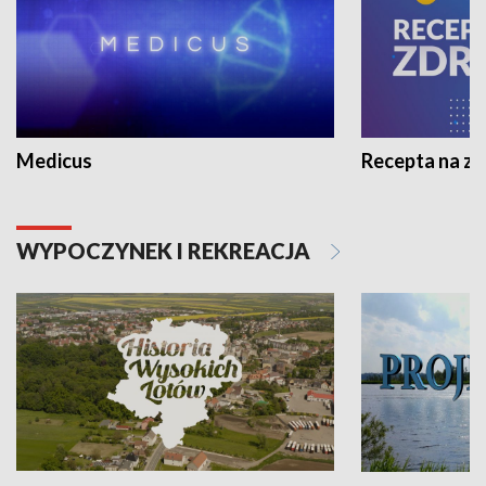
Medicus
Recepta na z
WYPOCZYNEK I REKREACJA