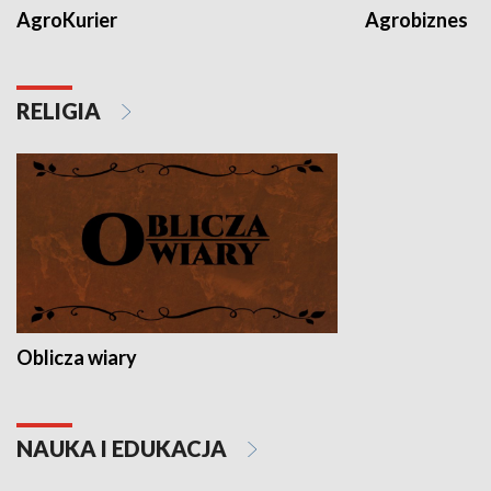
AgroKurier
Agrobiznes
RELIGIA
Oblicza wiary
NAUKA I EDUKACJA