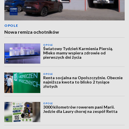
OPOLE
Nowa remiza ochotników
OPOLE
Światowy Tydzień Karmienia Piersią.
Mleko mamy wspiera zdrowie od
pierwszych dni życia
OPOLE
Renta socjalna na Opolszczyźnie. Obecnie
najniższa kwota to blisko 2 tysiące
złotych
OPOLE
3000 kilometrów rowerem pani Marii.
Jedzie dla Laury chorej na zespół Retta