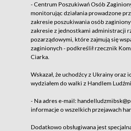
- Centrum Poszukiwań Osób Zaginiony
monitorując działania prowadzone przez
zakresie poszukiwania osób zaginiony
zakresie z jednostkami administracji r
pozarządowymi, które zajmują się wsp
zaginionych - podkreślił rzecznik Kom
Ciarka.
Wskazał, że uchodźcy z Ukrainy oraz i
wydziałem do walki z Handlem Ludźmi
- Na adres e-mail: handelludzmibsk@po
informacje o wszelkich przejawach han
Dodatkowo obsługiwana jest specjalna