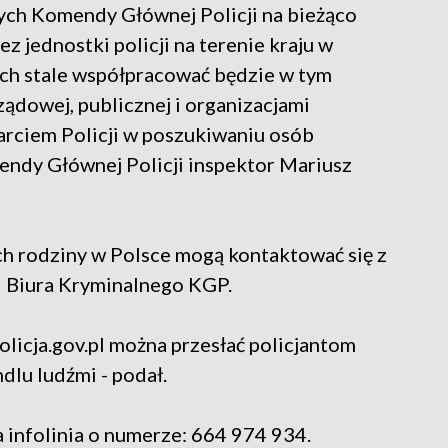
ch Komendy Głównej Policji na bieżąco
 jednostki policji na terenie kraju w
ch stale współpracować będzie w tym
ządowej, publicznej i organizacjami
arciem Policji w poszukiwaniu osób
endy Głównej Policji inspektor Mariusz
ch rodziny w Polsce mogą kontaktować się z
 Biura Kryminalnego KGP.
licja.gov.pl można przesłać policjantom
dlu ludźmi - podał.
 infolinia o numerze: 664 974 934.