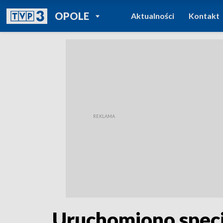
POWRÓT DO
OPOLE
Aktualności
Kontakt
TVP REGIONY
Uruchomiono specja