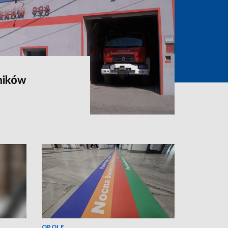
ników
OPOLE