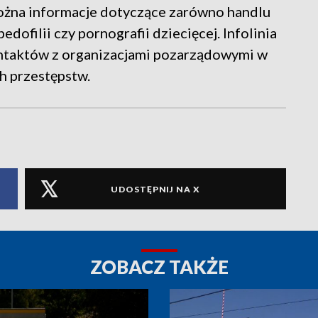
żna informacje dotyczące zarówno handlu
edofilii czy pornografii dziecięcej. Infolinia
ontaktów z organizacjami pozarządowymi w
h przestępstw.
UDOSTĘPNIJ NA X
ZOBACZ TAKŻE