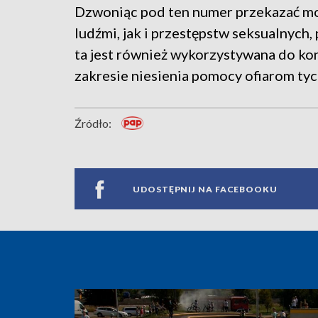
Dzwoniąc pod ten numer przekazać mo
ludźmi, jak i przestępstw seksualnych, p
ta jest również wykorzystywana do k
zakresie niesienia pomocy ofiarom tyc
Źródło:
UDOSTĘPNIJ NA FACEBOOKU