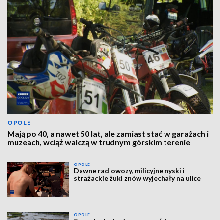
OPOLE
Mają po 40, a nawet 50 lat, ale zamiast stać w garażach i
muzeach, wciąż walczą w trudnym górskim terenie
OPOLE
Dawne radiowozy, milicyjne nyski i
strażackie żuki znów wyjechały na ulice
OPOLE