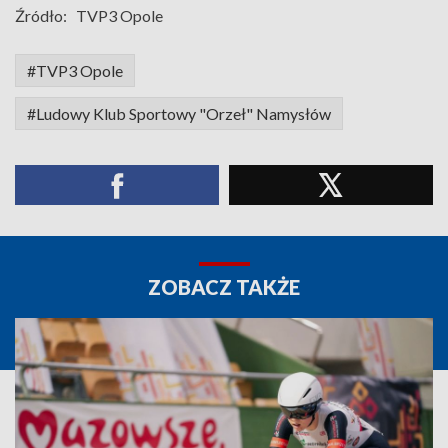
Źródło:
TVP3 Opole
#TVP3 Opole
#Ludowy Klub Sportowy "Orzeł" Namysłów
ZOBACZ TAKŻE