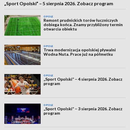
„Sport Opolski” – 5 sierpnia 2026. Zobacz program
OPOLE
Remont prudnickich torów łuczniczych
dobiega końca. Znamy przybliżony termin
otwarcia obiektu
OPOLE
Trwa modernizacja opolskiej pływalni
Wodna Nuta. Prace już na półmetku
OPOLE
„Sport Opolski” – 4 sierpnia 2026. Zobacz
program
OPOLE
„Sport Opolski” – 3 sierpnia 2026. Zobacz
program