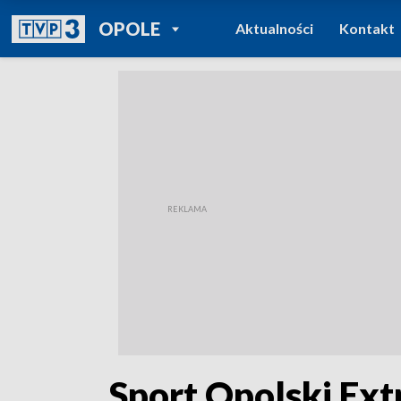
POWRÓT DO
OPOLE
Aktualności
Kontakt
TVP REGIONY
„Sport Opolski Ext