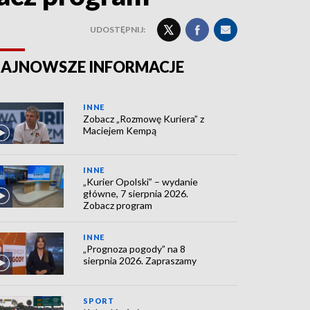
UDOSTĘPNIJ:
AJNOWSZE INFORMACJE
INNE
Zobacz „Rozmowę Kuriera” z
Maciejem Kempą
INNE
„Kurier Opolski” – wydanie
główne, 7 sierpnia 2026.
Zobacz program
INNE
„Prognoza pogody” na 8
sierpnia 2026. Zapraszamy
SPORT