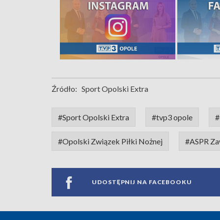
Źródło:
Sport Opolski Extra
#Sport Opolski Extra
#tvp3 opole
#
#Opolski Związek Piłki Nożnej
#ASPR Za
UDOSTĘPNIJ NA FACEBOOKU