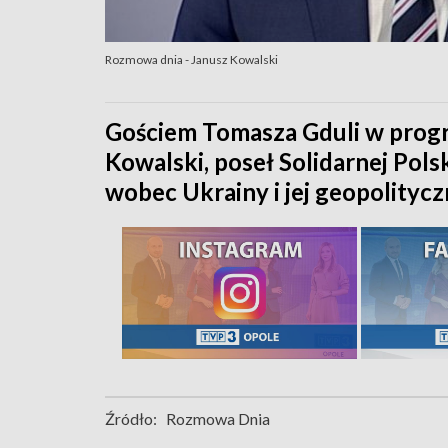
Rozmowa dnia - Janusz Kowalski
Gościem Tomasza Gduli w progr
Kowalski, poseł Solidarnej Polsk
wobec Ukrainy i jej geopolitycz
Źródło:
Rozmowa Dnia