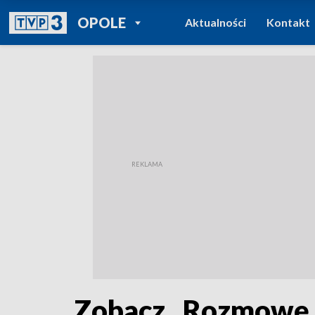
POWRÓT DO
OPOLE
Aktualności
Kontakt
TVP REGIONY
Zobacz „Rozmowę 