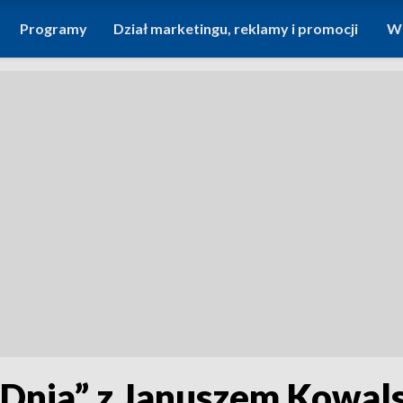
Programy
Dział marketingu, reklamy i promocji
Wi
Dnia” z Januszem Kowal