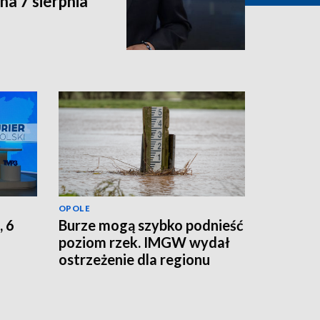
a 7 sierpnia
OPOLE
, 6
Burze mogą szybko podnieść
poziom rzek. IMGW wydał
ostrzeżenie dla regionu