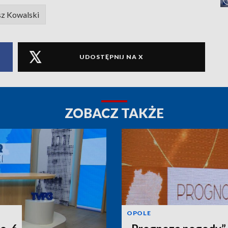
sz Kowalski
UDOSTĘPNIJ NA X
ZOBACZ TAKŻE
OPOLE