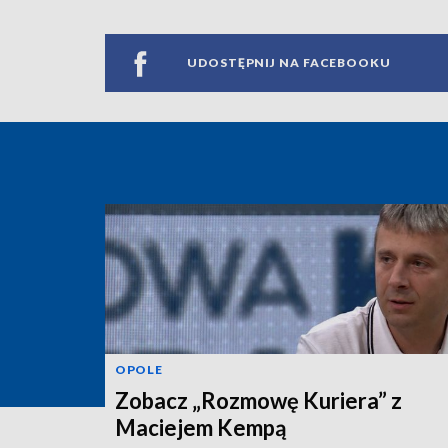
UDOSTĘPNIJ NA FACEBOOKU
OPOLE
Zobacz „Rozmowę Kuriera” z
Maciejem Kempą