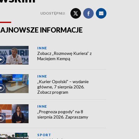
UDOSTĘPNIJ:
AJNOWSZE INFORMACJE
INNE
Zobacz „Rozmowę Kuriera” z
Maciejem Kempą
INNE
„Kurier Opolski” – wydanie
główne, 7 sierpnia 2026.
Zobacz program
INNE
„Prognoza pogody” na 8
sierpnia 2026. Zapraszamy
SPORT