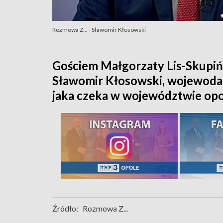
Rozmowa Z... - Sławomir Kłosowski
Gościem Małgorzaty Lis-Skupińs
Sławomir Kłosowski, wojewoda 
jaka czeka w województwie opo
Źródło:
Rozmowa Z...