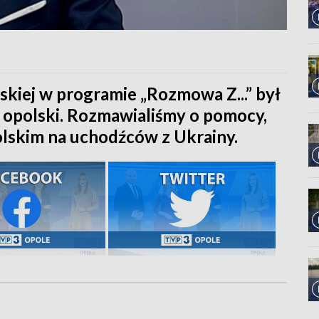
kiej w programie „Rozmowa Z...” był
opolski. Rozmawialiśmy o pomocy,
lskim na uchodźców z Ukrainy.