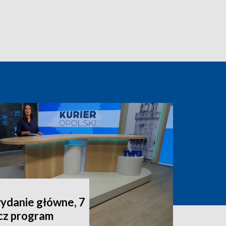
wydanie główne, 7
acz program