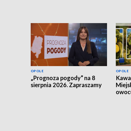
OPOLE
OPOLE
„Prognoza pogody” na 8
Kawał
sierpnia 2026. Zapraszamy
Miejs
owoc