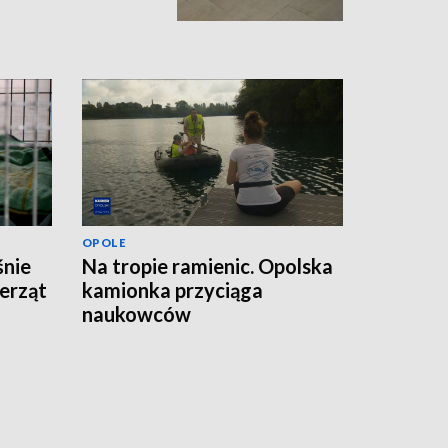
OPOLE
śnie
Na tropie ramienic. Opolska
erząt
kamionka przyciąga
naukowców