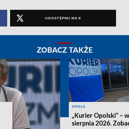
UDOSTĘPNIJ NA X
ZOBACZ TAKŻE
OPOLE
„Kurier Opolski” – 
sierpnia 2026. Zob