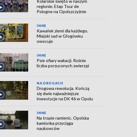
Kolarskie święto w naszym
regionie. Etap Tour de
Pologne na Opolszczyźnie
INNE
Kawałek ziemi dla każdego.
Miejski sad w Głogówku
owocuje
INNE
Psie ofiary wakacji. Rośnie
liczba porzuconych zwierząt
NA DROGACH
Drogowa rewolucja. Kończą
się dwie najważniejsze
inwestycje na DK 46 w Opolu
INNE
Na tropie ramienic. Opolska
kamionka przyciąga
naukowców