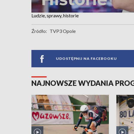
Ludzie, sprawy, historie
Źródło:
TVP3 Opole
UDOSTĘPNIJ NA FACEBOOKU
NAJNOWSZE WYDANIA PR