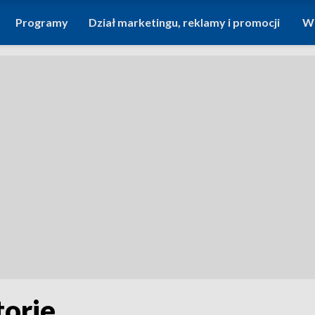
Programy
Dział marketingu, reklamy i promocji
Wi
torie