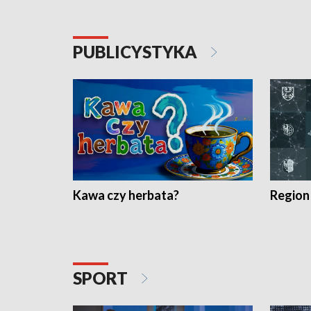
PUBLICYSTYKA
Kawa czy herbata?
Region
SPORT