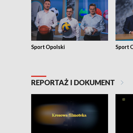
Sport Opolski
Sport O
REPORTAŻ I DOKUMENT