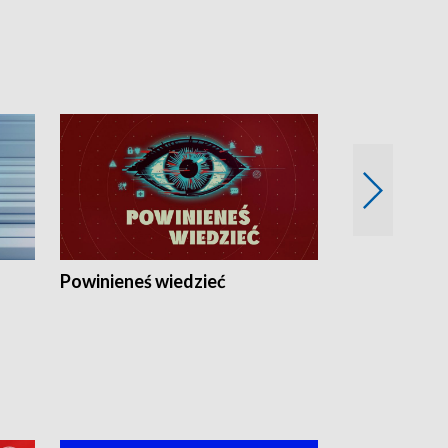
Powinieneś wiedzieć
Kierunek Eu