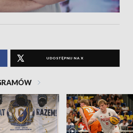
UDOSTĘPNIJ NA X
OGRAMÓW