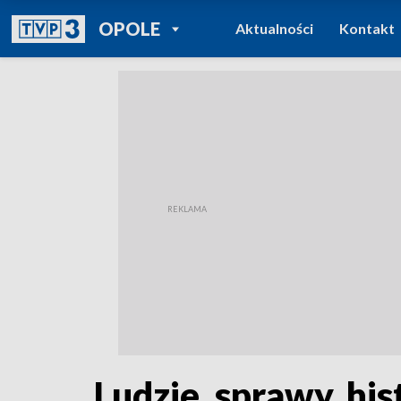
POWRÓT DO
OPOLE
Aktualności
Kontakt
TVP REGIONY
Ludzie, sprawy, his