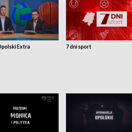
polski Extra
7 dni sport