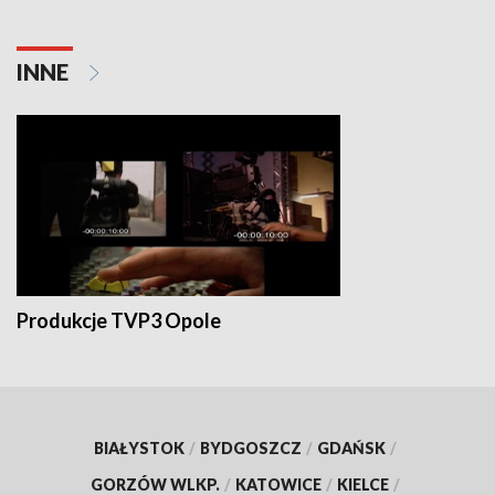
INNE
Produkcje TVP3 Opole
BIAŁYSTOK
/
BYDGOSZCZ
/
GDAŃSK
/
GORZÓW WLKP.
/
KATOWICE
/
KIELCE
/