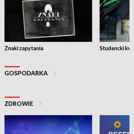
Znaki zapytania
Studencki kw
GOSPODARKA
ZDROWIE