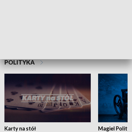
MNIEJSZOŚCI
Schlesien Journal
POLITYKA
Karty na stół
Magiel Polity