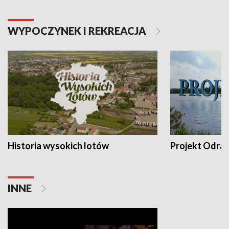
WYPOCZYNEK I REKREACJA
Historia wysokich lotów
Projekt Odra
INNE