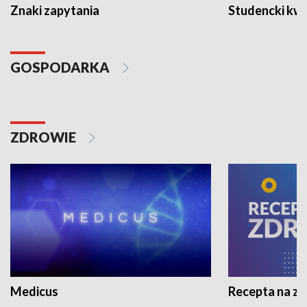
Znaki zapytania
Studencki kw
GOSPODARKA
ZDROWIE
Medicus
Recepta na z