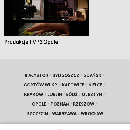
Produkcje TVP3 Opole
BIAŁYSTOK
/
BYDGOSZCZ
/
GDAŃSK
/
GORZÓW WLKP.
/
KATOWICE
/
KIELCE
/
KRAKÓW
/
LUBLIN
/
ŁÓDŹ
/
OLSZTYN
/
OPOLE
/
POZNAŃ
/
RZESZÓW
/
SZCZECIN
/
WARSZAWA
/
WROCŁAW