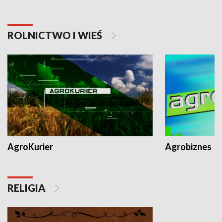
ROLNICTWO I WIEŚ
AgroKurier
Agrobiznes
RELIGIA