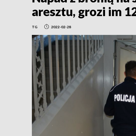
aresztu, grozi im 1
TG
2022-02-28