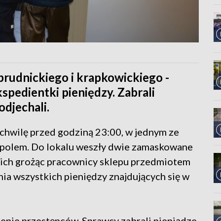
rudnickiego i krapkowickiego -
kspedientki pieniędzy. Zabrali
odjechali.
chwilę przed godziną 23:00, w jednym ze
polem. Do lokalu weszły dwie zamaskowane
ich grożąc pracownicy sklepu przedmiotem
ia wszystkich pieniędzy znajdujących się w
enie przestępców. Sprawcy zabrali pieniądze