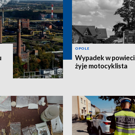
OPOLE
u
Wypadek w powiecie
żyje motocyklista