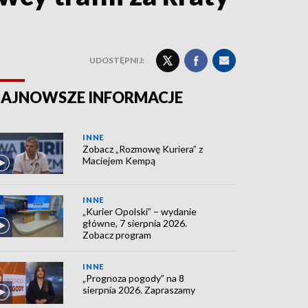
UDOSTĘPNIJ:
AJNOWSZE INFORMACJE
INNE
Zobacz „Rozmowę Kuriera” z
Maciejem Kempą
INNE
„Kurier Opolski” – wydanie
główne, 7 sierpnia 2026.
Zobacz program
INNE
„Prognoza pogody” na 8
sierpnia 2026. Zapraszamy