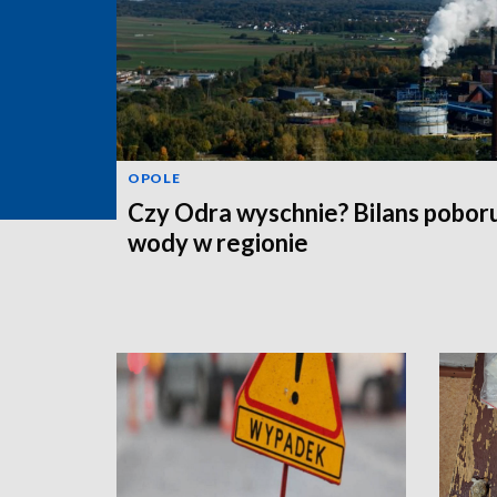
OPOLE
Czy Odra wyschnie? Bilans pobor
wody w regionie