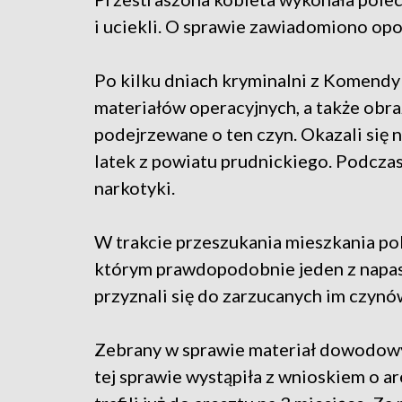
i uciekli. O sprawie zawiadomiono opol
Po kilku dniach kryminalni z Komendy 
materiałów operacyjnych, a także obra
podejrzewane o ten czyn. Okazali się 
latek z powiatu prudnickiego. Podczas
narkotyki.
W trakcie przeszukania mieszkania poli
którym prawdopodobnie jeden z napast
przyznali się do zarzucanych im czynó
Zebrany w sprawie materiał dowodowy 
tej sprawie wystąpiła z wnioskiem o 