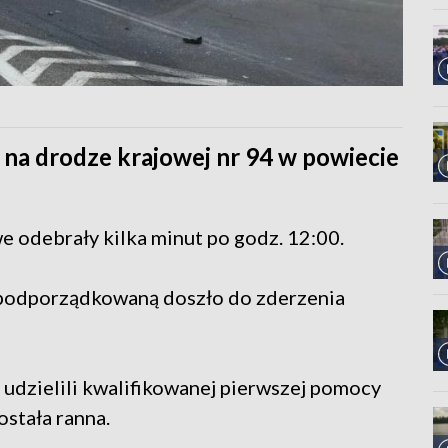
na drodze krajowej nr 94 w powiecie
e odebrały kilka minut po godz. 12:00.
 podporządkowaną doszło do zderzenia
cu udzielili kwalifikowanej pierwszej pomocy
stała ranna.