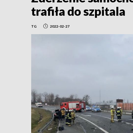
trafiła do szpitala
TG
2022-02-27