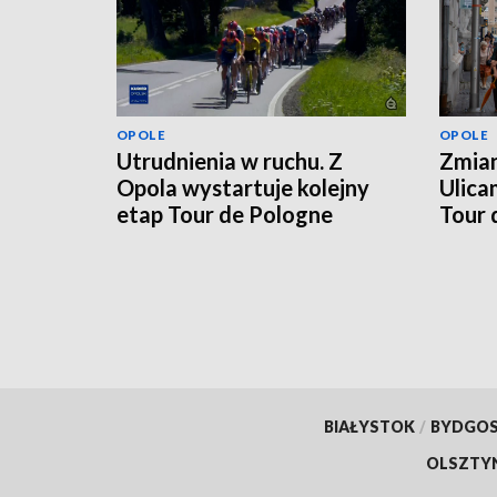
OPOLE
OPOLE
Utrudnienia w ruchu. Z
Zmian
Opola wystartuje kolejny
Ulica
etap Tour de Pologne
Tour 
BIAŁYSTOK
/
BYDGO
OLSZTY