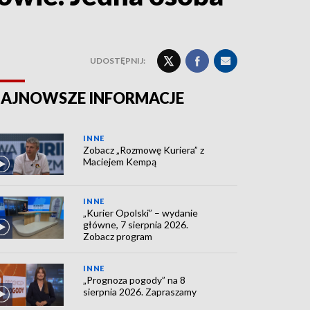
UDOSTĘPNIJ:
AJNOWSZE INFORMACJE
INNE
Zobacz „Rozmowę Kuriera” z
Maciejem Kempą
INNE
„Kurier Opolski” – wydanie
główne, 7 sierpnia 2026.
Zobacz program
INNE
„Prognoza pogody” na 8
sierpnia 2026. Zapraszamy