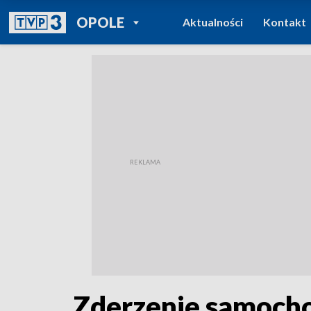
POWRÓT DO
OPOLE
Aktualności
Kontakt
TVP REGIONY
Zderzenie samoch