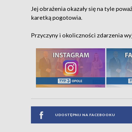
Jej obrażenia okazały się na tyle powa
karetką pogotowia.
Przyczyny i okoliczności zdarzenia wyj
UDOSTĘPNIJ NA FACEBOOKU