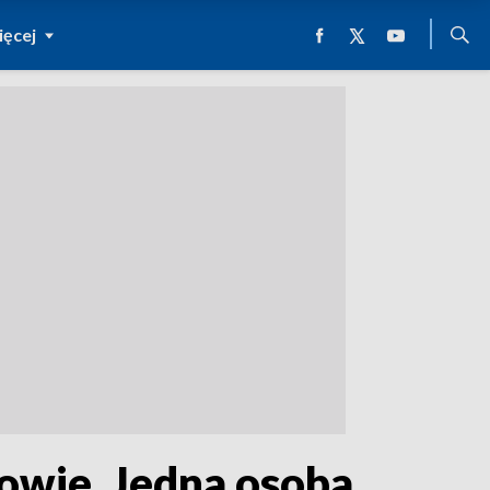
ęcej
wie. Jedna osoba