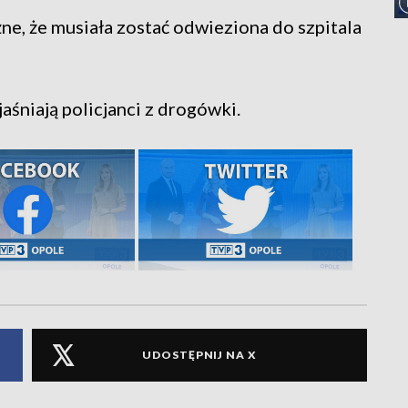
żne, że musiała zostać odwieziona do szpitala
aśniają policjanci z drogówki.
UDOSTĘPNIJ NA X