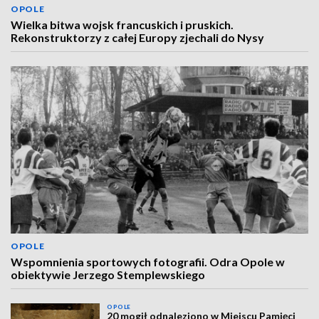
OPOLE
Wielka bitwa wojsk francuskich i pruskich.
Rekonstruktorzy z całej Europy zjechali do Nysy
OPOLE
Wspomnienia sportowych fotografii. Odra Opole w
obiektywie Jerzego Stemplewskiego
OPOLE
20 mogił odnaleziono w Miejscu Pamięci