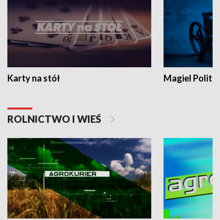
Karty na stół
Magiel Polity
ROLNICTWO I WIEŚ