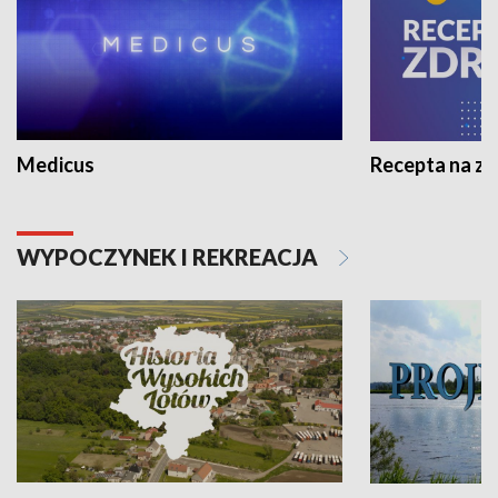
Medicus
Recepta na z
WYPOCZYNEK I REKREACJA