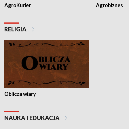
AgroKurier
Agrobiznes
RELIGIA
Oblicza wiary
NAUKA I EDUKACJA