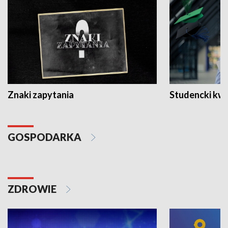
Znaki zapytania
Studencki kw
GOSPODARKA
ZDROWIE