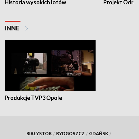
Historia wysokich lotów
Projekt Odra
INNE
Produkcje TVP3 Opole
BIAŁYSTOK
/
BYDGOSZCZ
/
GDAŃSK
/