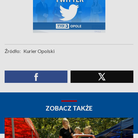
Źródło:
Kurier Opolski
ZOBACZ TAKŻE