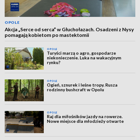
OPOLE
Akcja „Serce od serca” w Głuchołazach. Osadzeni z Nysy
pomagają kobietom po mastektomii
OPOLE
Turyści marzą o agro, gospodarze
niekonieczenie. Luka na wakacyjnym
rynku?
OPOLE
Ogień, sznurek i leśne tropy. Rusza
rodzinny bushcraft w Opolu
OPOLE
Raj dla miłośników jazdy na rowerze.
Nowe miejsce dla młodzieży otwarte