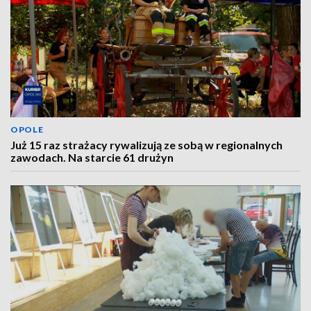
OPOLE
Już 15 raz strażacy rywalizują ze sobą w regionalnych
zawodach. Na starcie 61 drużyn