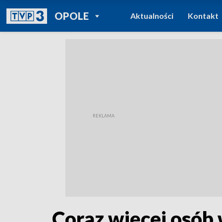
POWRÓT DO
OPOLE
Aktualności
Kontakt
TVP REGIONY
Coraz więcej osób