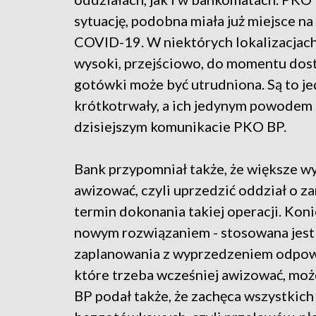
sytuację, podobna miała już miejsce n
COVID-19. W niektórych lokalizacjach
wysoki, przejściowo, do momentu dosta
gotówki może być utrudniona. Są to jed
krótkotrwały, a ich jedynym powodem 
dzisiejszym komunikacie PKO BP.
Bank przypomniał także, że większe w
awizować, czyli uprzedzić oddział o z
termin dokonania takiej operacji. Koni
nowym rozwiązaniem - stosowana jest o
zaplanowania z wyprzedzeniem odpow
które trzeba wcześniej awizować, moż
BP podał także, że zachęca wszystkich