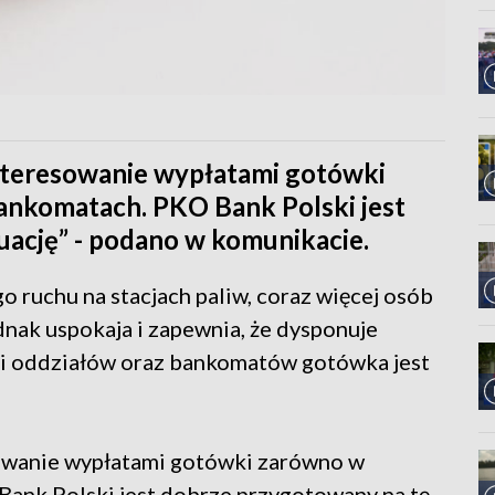
teresowanie wypłatami gotówki
bankomatach. PKO Bank Polski jest
uację” - podano w komunikacie.
ruchu na stacjach paliw, coraz więcej osób
nak uspokaja i zapewnia, że dysponuje
i oddziałów oraz bankomatów gotówka jest
owanie wypłatami gotówki zarówno w
Bank Polski jest dobrze przygotowany na tę