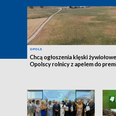
OPOLE
Chcą ogłoszenia klęski żywiołowe
Opolscy rolnicy z apelem do prem