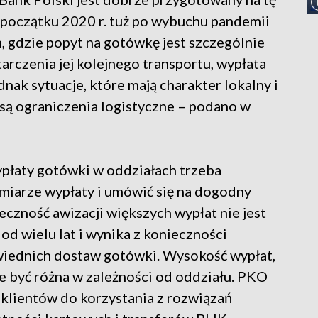
a początku 2020 r. tuż po wybuchu pandemii
, gdzie popyt na gotówkę jest szczególnie
rczenia jej kolejnego transportu, wypłata
nak sytuacje, które mają charakter lokalny i
są ograniczenia logistyczne – podano w
ypłaty gotówki w oddziałach trzeba
amiarze wypłaty i umówić się na dogodny
eczność awizacji większych wypłat nie jest
d wielu lat i wynika z konieczności
iednich dostaw gotówki. Wysokość wypłat,
e być różna w zależności od oddziału. PKO
 klientów do korzystania z rozwiązań