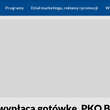
Programy
Dział marketingu, reklamy i promocji
Wi
 wypłaca gotówkę. PKO B