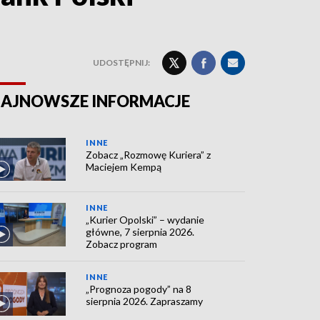
UDOSTĘPNIJ:
AJNOWSZE INFORMACJE
INNE
Zobacz „Rozmowę Kuriera” z
Maciejem Kempą
INNE
„Kurier Opolski” – wydanie
główne, 7 sierpnia 2026.
Zobacz program
INNE
„Prognoza pogody” na 8
sierpnia 2026. Zapraszamy