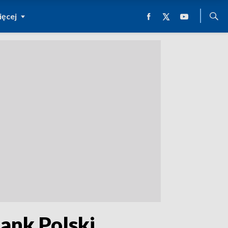
ęcej
ank Polski