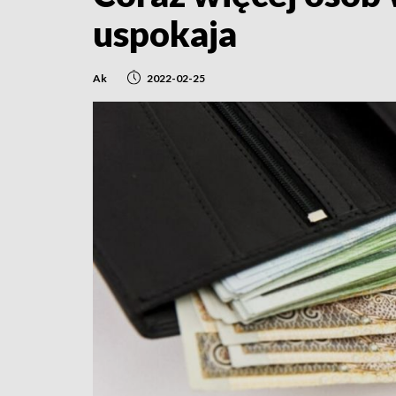
uspokaja
Ak
2022-02-25