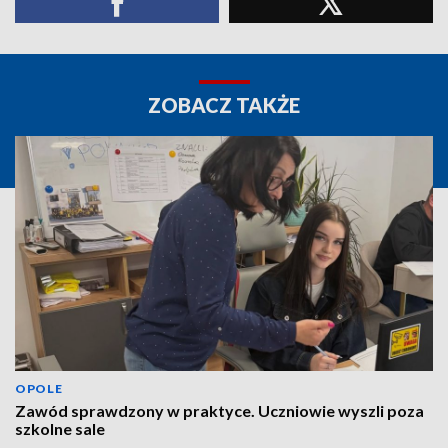
ZOBACZ TAKŻE
OPOLE
Zawód sprawdzony w praktyce. Uczniowie wyszli poza
szkolne sale