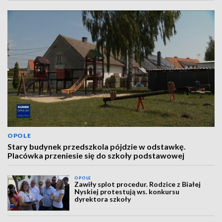
OPOLE
Stary budynek przedszkola pójdzie w odstawkę.
Placówka przeniesie się do szkoły podstawowej
OPOLE
Zawiły splot procedur. Rodzice z Białej
Nyskiej protestują ws. konkursu
dyrektora szkoły