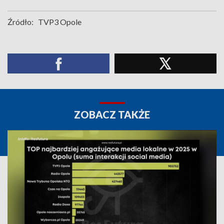
Źródło:
TVP3 Opole
ZOBACZ TAKŻE