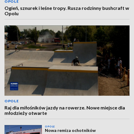
OPOLE
Ogień, sznurek i leśne tropy. Rusza rodzinny bushcraft w
Opolu
OPOLE
Raj dla miłośników jazdy na rowerze. Nowe miejsce dla
młodzieży otwarte
OPOLE
Nowa remiza ochotników