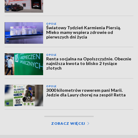
OPOLE
Światowy Tydzień Karmienia Piersią.
Mleko mamy wspiera zdrowie od
pierwszych dni życia
OPOLE
Renta socjalna na Opolszczyźnie. Obecnie
najniższa kwota to blisko 2 tysiące
złotych
OPOLE
3000 kilometrów rowerem pani Marii.
Jedzie dla Laury chorej na zespół Retta
ZOBACZ WIĘCEJ