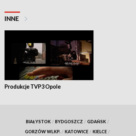
INNE
Produkcje TVP3 Opole
BIAŁYSTOK
/
BYDGOSZCZ
/
GDAŃSK
/
GORZÓW WLKP.
/
KATOWICE
/
KIELCE
/