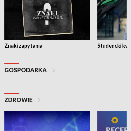
Znaki zapytania
Studencki kw
GOSPODARKA
ZDROWIE