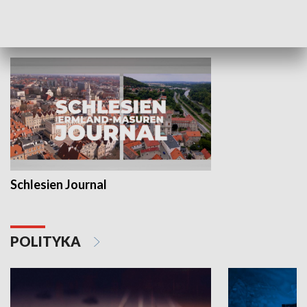
MNIEJSZOŚCI
Schlesien Journal
POLITYKA