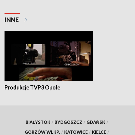
INNE
Produkcje TVP3 Opole
BIAŁYSTOK
/
BYDGOSZCZ
/
GDAŃSK
/
GORZÓW WLKP.
/
KATOWICE
/
KIELCE
/