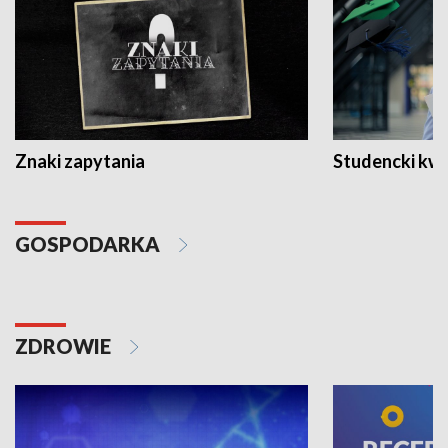
Znaki zapytania
Studencki kw
GOSPODARKA
ZDROWIE