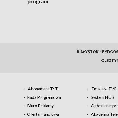
program
BIAŁYSTOK
/
BYDGO
OLSZTY
Abonament TVP
Emisja w TVP
Rada Programowa
System NOS
Biuro Reklamy
Ogłoszenie pr
Oferta Handlowa
Akademia Tele