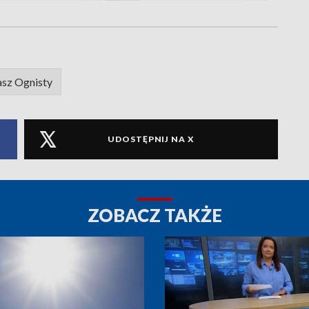
sz Ognisty
UDOSTĘPNIJ NA X
ZOBACZ TAKŻE