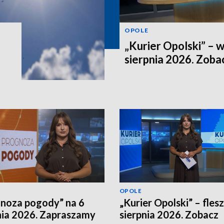
OPOLE
„Kurier Opolski” – 
sierpnia 2026. Zob
OPOLE
noza pogody” na 6
„Kurier Opolski” – flesz
nia 2026. Zapraszamy
sierpnia 2026. Zobacz