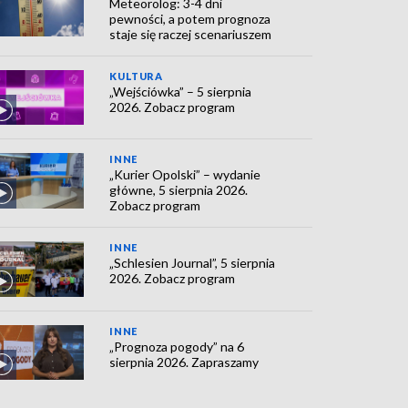
Meteorolog: 3-4 dni
pewności, a potem prognoza
staje się raczej scenariuszem
KULTURA
„Wejściówka” – 5 sierpnia
2026. Zobacz program
INNE
„Kurier Opolski” – wydanie
główne, 5 sierpnia 2026.
Zobacz program
INNE
„Schlesien Journal”, 5 sierpnia
2026. Zobacz program
INNE
„Prognoza pogody” na 6
sierpnia 2026. Zapraszamy