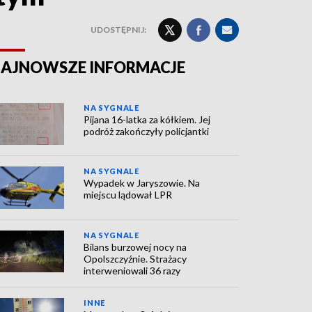
UDOSTĘPNIJ:
AJNOWSZE INFORMACJE
NA SYGNALE
Pijana 16-latka za kółkiem. Jej
podróż zakończyły policjantki
NA SYGNALE
Wypadek w Jaryszowie. Na
miejscu lądował LPR
NA SYGNALE
Bilans burzowej nocy na
Opolszczyźnie. Strażacy
interweniowali 36 razy
INNE