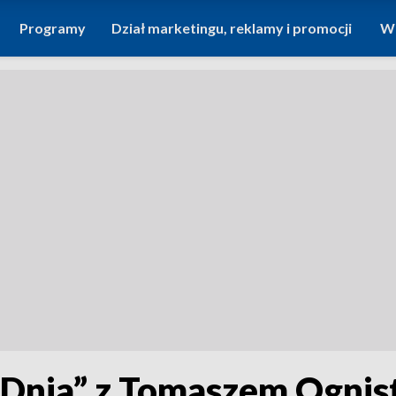
Programy
Dział marketingu, reklamy i promocji
Wi
Dnia” z Tomaszem Ogni