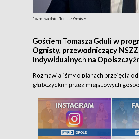
Rozmowa dnia - Tomasz Ognisty
Gościem Tomasza Gduli w prog
Ognisty, przewodniczący NSZZ 
Indywidualnych na Opolszczyźn
Rozmawialiśmy o planach przejęcia od 
głubczyckim przez miejscowych gospo