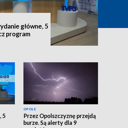
wydanie główne, 5
acz program
OPOLE
, 5
Przez Opolszczyznę przejdą
burze. Są alerty dla 9