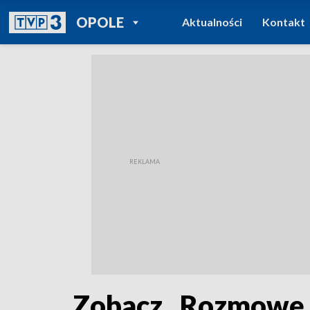
POWRÓT DO
OPOLE
Aktualności
Kontakt
TVP REGIONY
Zobacz „Rozmowę 