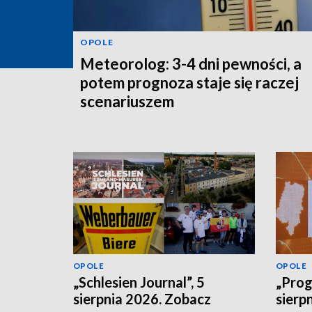
OPOLE
Meteorolog: 3-4 dni pewności, a
potem prognoza staje się raczej
scenariuszem
OPOLE
OPOLE
„Schlesien Journal”, 5
„Prog
sierpnia 2026. Zobacz
sierp