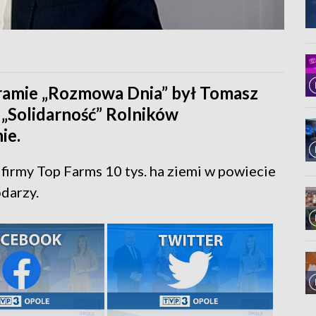
ramie „Rozmowa Dnia” był Tomasz
„Solidarność” Rolników
ie.
firmy Top Farms 10 tys. ha ziemi w powiecie
darzy.