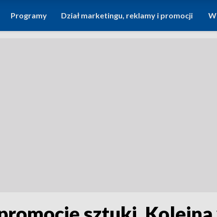
Programy
Dział marketingu, reklamy i promocji
Wi
 promocję sztuki. Kolejn