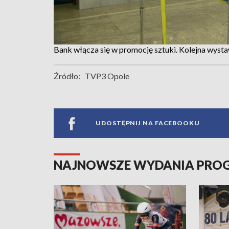
Bank włącza się w promocję sztuki. Kolejna wys
Źródło:
TVP3 Opole
UDOSTĘPNIJ NA FACEBOOKU
NAJNOWSZE WYDANIA PR