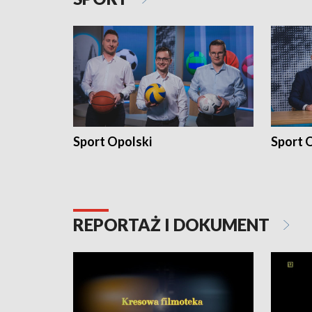
Sport Opolski
Sport O
REPORTAŻ I DOKUMENT