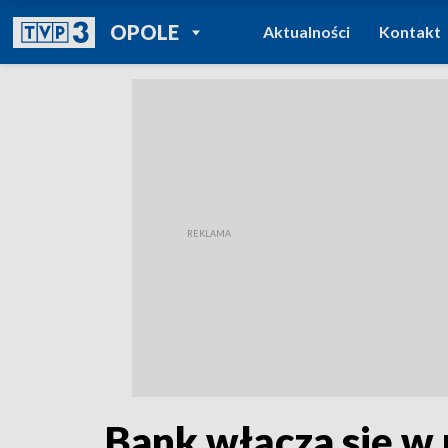
POWRÓT DO
OPOLE
Aktualności
Kontakt
TVP REGIONY
Bank włącza się w