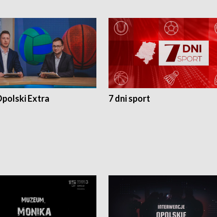
polski Extra
7 dni sport