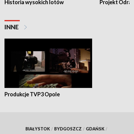
Historia wysokich lotów
Projekt Odra
INNE
Produkcje TVP3 Opole
BIAŁYSTOK
/
BYDGOSZCZ
/
GDAŃSK
/