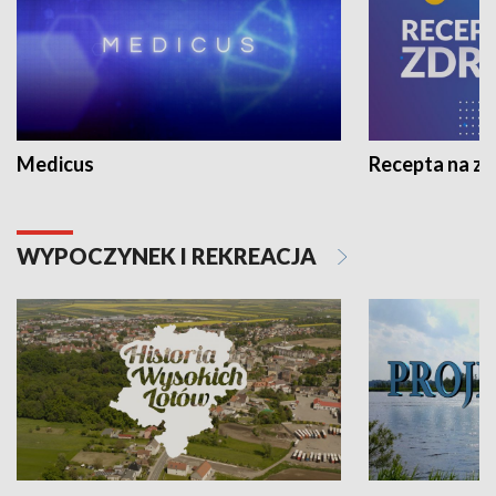
Medicus
Recepta na z
WYPOCZYNEK I REKREACJA