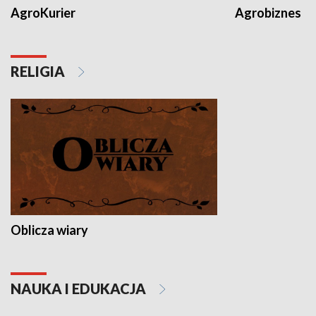
AgroKurier
Agrobiznes
RELIGIA
Oblicza wiary
NAUKA I EDUKACJA