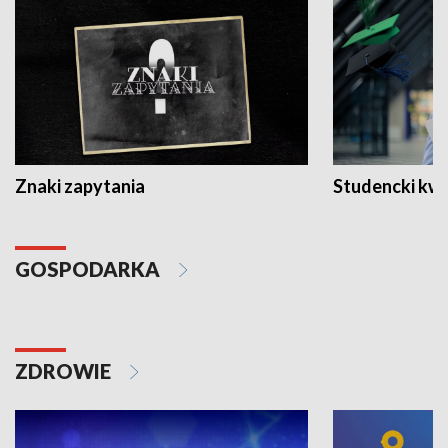
Znaki zapytania
Studencki kw
GOSPODARKA
ZDROWIE