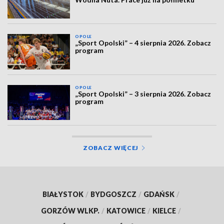
OPOLE
„Sport Opolski” – 4 sierpnia 2026. Zobacz
program
OPOLE
„Sport Opolski” – 3 sierpnia 2026. Zobacz
program
ZOBACZ WIĘCEJ
BIAŁYSTOK
/
BYDGOSZCZ
/
GDAŃSK
/
GORZÓW WLKP.
/
KATOWICE
/
KIELCE
/