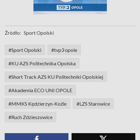
Źródło:
Sport Opolski
#Sport Opolski
#tvp3 opole
#KU AZS Politechnika Opolska
#Short Track AZS KU Politechniki Opolskiej
#Akademia ECO UNI OPOLE
#MMKS Kędzierzyn-Koźle
#LZS Starowice
#Ruch Zdzieszowice