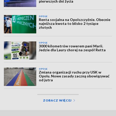
pierwszych dni życia
OPOLE
Renta socjalna na Opolszczyźnie. Obecnie
najniższa kwota to blisko 2 tysiące
złotych
OPOLE
3000 kilometrów rowerem pani Marii.
Jedzie dla Laury chorej na zespół Retta
OPOLE
Zmiana organizacji ruchu przy USK w
Opolu. Nowe zasady zaczną obowiązywać
od jutra
ZOBACZ WIĘCEJ