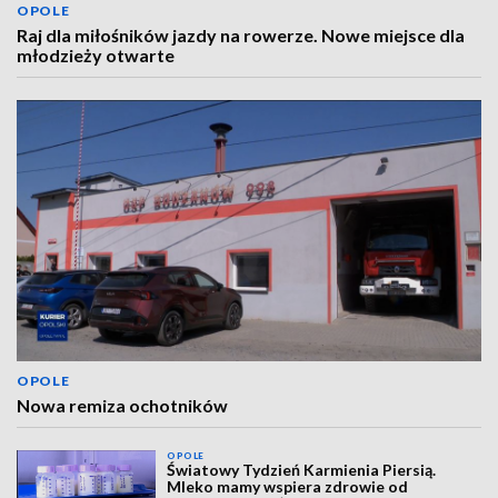
OPOLE
Raj dla miłośników jazdy na rowerze. Nowe miejsce dla
młodzieży otwarte
OPOLE
Nowa remiza ochotników
OPOLE
Światowy Tydzień Karmienia Piersią.
Mleko mamy wspiera zdrowie od