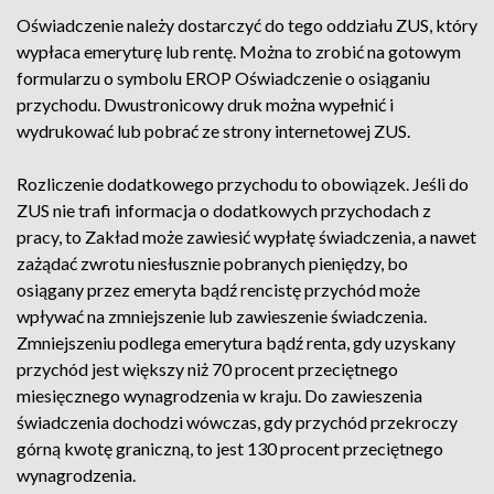
Oświadczenie należy dostarczyć do tego oddziału ZUS, który
wypłaca emeryturę lub rentę. Można to zrobić na gotowym
formularzu o symbolu EROP Oświadczenie o osiąganiu
przychodu. Dwustronicowy druk można wypełnić i
wydrukować lub pobrać ze strony internetowej ZUS.
Rozliczenie dodatkowego przychodu to obowiązek. Jeśli do
ZUS nie trafi informacja o dodatkowych przychodach z
pracy, to Zakład może zawiesić wypłatę świadczenia, a nawet
zażądać zwrotu niesłusznie pobranych pieniędzy, bo
osiągany przez emeryta bądź rencistę przychód może
wpływać na zmniejszenie lub zawieszenie świadczenia.
Zmniejszeniu podlega emerytura bądź renta, gdy uzyskany
przychód jest większy niż 70 procent przeciętnego
miesięcznego wynagrodzenia w kraju. Do zawieszenia
świadczenia dochodzi wówczas, gdy przychód przekroczy
górną kwotę graniczną, to jest 130 procent przeciętnego
wynagrodzenia.