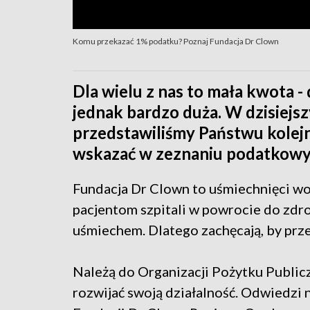
Komu przekazać 1% podatku? Poznaj Fundacja Dr Clown
Dla wielu z nas to mała kwota -
jednak bardzo duża. W dzisiej
przedstawiliśmy Państwu kolejn
wskazać w zeznaniu podatkow
Fundacja Dr Clown to uśmiechnięci wo
pacjentom szpitali w powrocie do zdro
uśmiechem. Dlatego zachęcają, by prze
Należą do Organizacji Pożytku Public
rozwijać swoją działalność. Odwiedzi