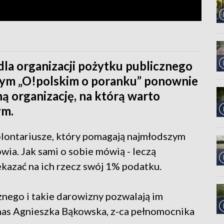
 dla organizacji pożytku publicznego
szym „O!polskim o poranku” ponownie
ą organizację, na którą warto
ym.
lontariusze, który pomagają najmłodszym
wia. Jak sami o sobie mówią - leczą
kazać na ich rzecz swój 1% podatku.
znego i takie darowizny pozwalają im
 nas Agnieszka Bąkowska, z-ca pełnomocnika