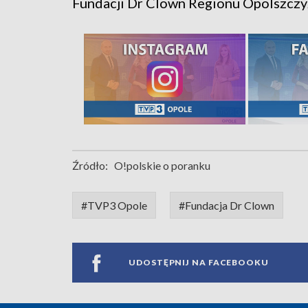
Fundacji Dr Clown Regionu Opolszczy
Źródło:
O!polskie o poranku
#TVP3 Opole
#Fundacja Dr Clown
UDOSTĘPNIJ NA FACEBOOKU