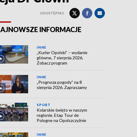
UDOSTĘPNIJ:
AJNOWSZE INFORMACJE
INNE
„Kurier Opolski” – wydanie
główne, 7 sierpnia 2026.
Zobacz program
INNE
„Prognoza pogody” na 8
sierpnia 2026. Zapraszamy
SPORT
Kolarskie święto w naszym
regionie. Etap Tour de
Pologne na Opolszczyźnie
INNE