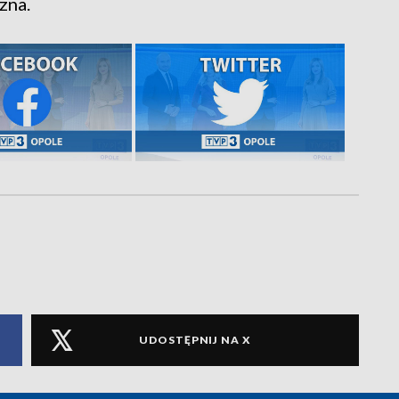
zna.
UDOSTĘPNIJ NA X