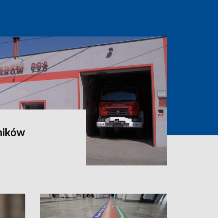
ników