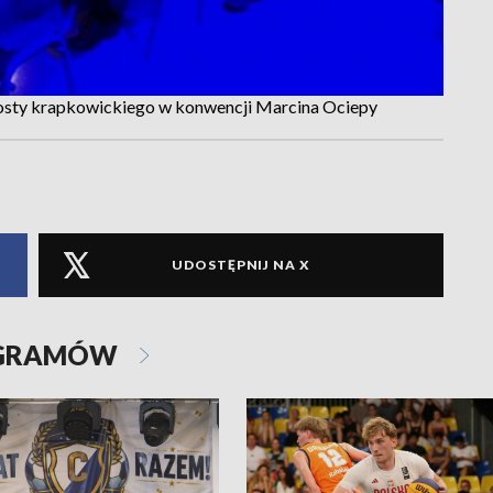
tarosty krapkowickiego w konwencji Marcina Ociepy
UDOSTĘPNIJ NA X
OGRAMÓW