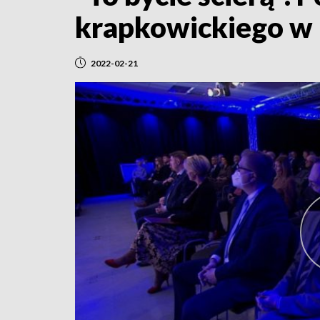
krapkowickiego w 
2022-02-21