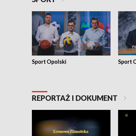
Sport Opolski
Sport O
REPORTAŻ I DOKUMENT