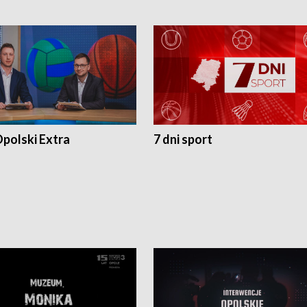
polski Extra
7 dni sport