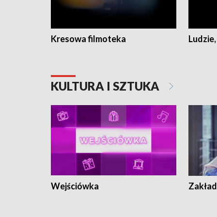
Kresowa filmoteka
Ludzie,
KULTURA I SZTUKA
Wejściówka
Zakład