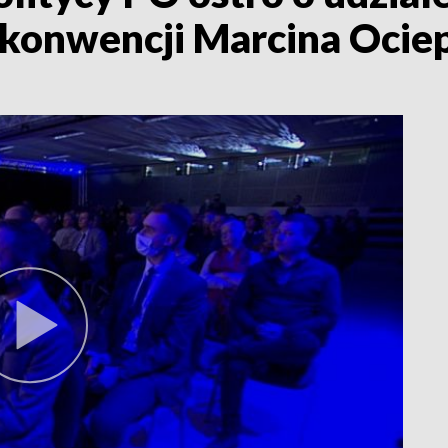
konwencji Marcina Ocie