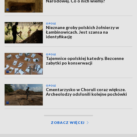
Narodowej. Co o nich wiemy?
OPOLE
Nieznane groby polskich żołnierzy w
Łambinowicach. Jest szansa na
identyfikację
OPOLE
Tajemnice opolskiej katedry. Bezcenne
zabytki po konserwacji
OPOLE
Cmentarzysko w Choruli coraz większe.
Archeolodzy odsłonili kolejne pochówki
ZOBACZ WIĘCEJ