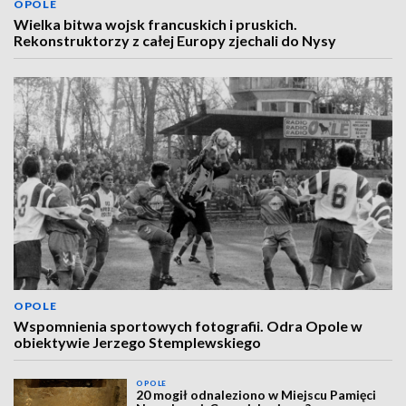
OPOLE
Wielka bitwa wojsk francuskich i pruskich.
Rekonstruktorzy z całej Europy zjechali do Nysy
OPOLE
Wspomnienia sportowych fotografii. Odra Opole w
obiektywie Jerzego Stemplewskiego
OPOLE
20 mogił odnaleziono w Miejscu Pamięci