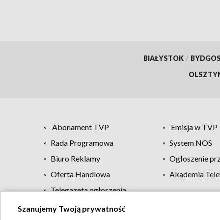
BIAŁYSTOK
/
BYDGO
OLSZTY
Abonament TVP
Emisja w TVP
Rada Programowa
System NOS
Biuro Reklamy
Ogłoszenie pr
Oferta Handlowa
Akademia Tele
Telegazeta ogłoszenia
Szanujemy Twoją prywatność