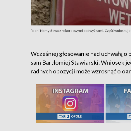
Radni Namysłowa z rekordowymi podwyżkami. Część wnioskuje 
Wcześniej głosowanie nad uchwałą o p
sam Bartłomiej Stawiarski. Wniosek j
radnych opozycji może wzrosnąć o og