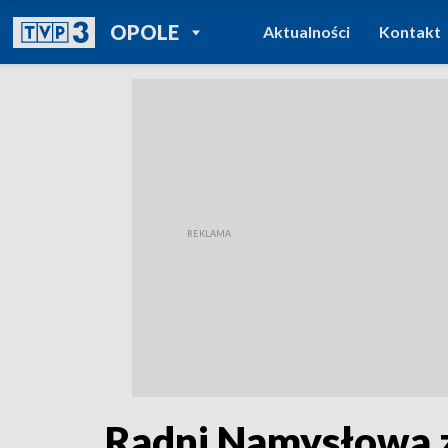
POWRÓT DO
OPOLE
Aktualności
Kontakt
TVP REGIONY
Radni Namysłowa 