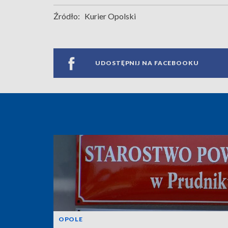
Źródło:
Kurier Opolski
UDOSTĘPNIJ NA FACEBOOKU
OPOLE