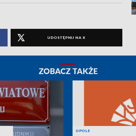
UDOSTĘPNIJ NA X
ZOBACZ TAKŻE
OPOLE