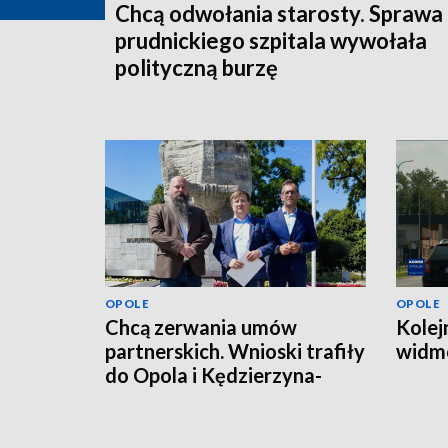
Chcą odwołania starosty. Sprawa
prudnickiego szpitala wywołała
polityczną burzę
OPOLE
OPOLE
Chcą zerwania umów
Kolej
partnerskich. Wnioski trafiły
widmo
do Opola i Kędzierzyna-
Koźla