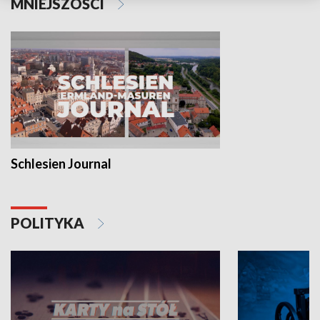
MNIEJSZOŚCI
Schlesien Journal
POLITYKA