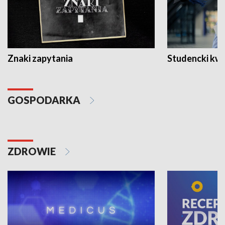
Znaki zapytania
Studencki kw
GOSPODARKA
ZDROWIE