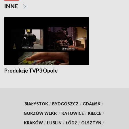
INNE
Produkcje TVP3 Opole
BIAŁYSTOK
/
BYDGOSZCZ
/
GDAŃSK
/
GORZÓW WLKP.
/
KATOWICE
/
KIELCE
/
KRAKÓW
/
LUBLIN
/
ŁÓDŹ
/
OLSZTYN
/