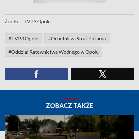
Źródło:
TVP3 Opole
#TVP3 Opole
#Ochotnicza Straż Pożarna
#Oddział Ratownictwa Wodnego w Opolu
ZOBACZ TAKŻE