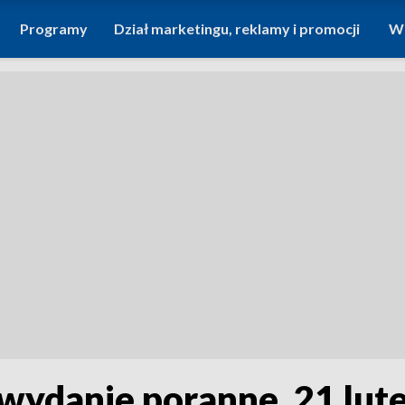
Programy
Dział marketingu, reklamy i promocji
Wi
 wydanie poranne, 21 lut