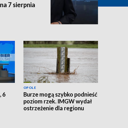
a 7 sierpnia
OPOLE
, 6
Burze mogą szybko podnieść
poziom rzek. IMGW wydał
ostrzeżenie dla regionu