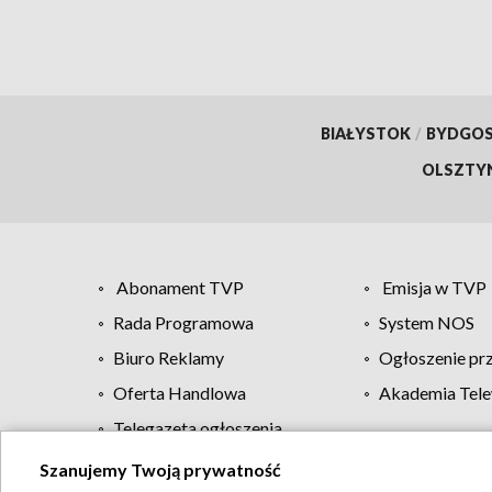
BIAŁYSTOK
/
BYDGO
OLSZTY
Abonament TVP
Emisja w TVP
Rada Programowa
System NOS
Biuro Reklamy
Ogłoszenie pr
Oferta Handlowa
Akademia Tele
Telegazeta ogłoszenia
Szanujemy Twoją prywatność