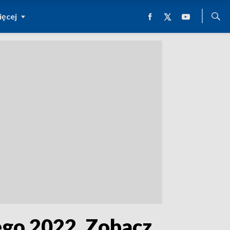
ęcej
ego 2022. Zobacz