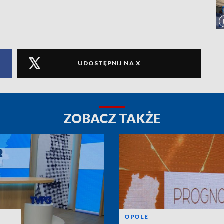
UDOSTĘPNIJ NA X
ZOBACZ TAKŻE
OPOLE