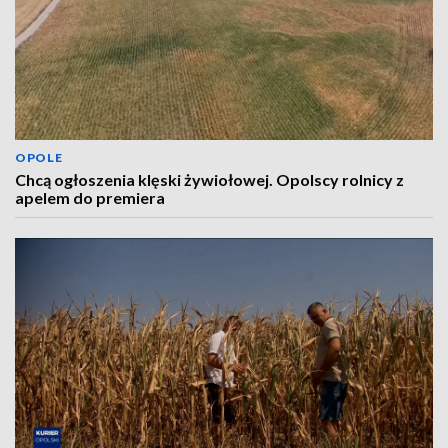
OPOLE
Chcą ogłoszenia klęski żywiołowej. Opolscy rolnicy z
apelem do premiera