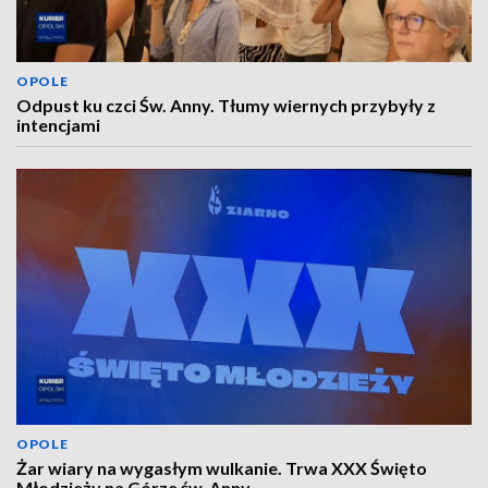
OPOLE
Odpust ku czci Św. Anny. Tłumy wiernych przybyły z
intencjami
OPOLE
Żar wiary na wygasłym wulkanie. Trwa XXX Święto
Młodzieży na Górze św. Anny