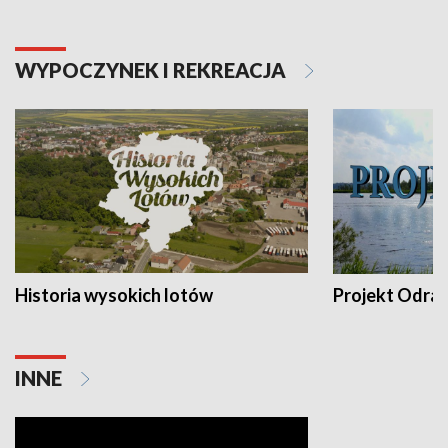
WYPOCZYNEK I REKREACJA
Historia wysokich lotów
Projekt Odra
INNE