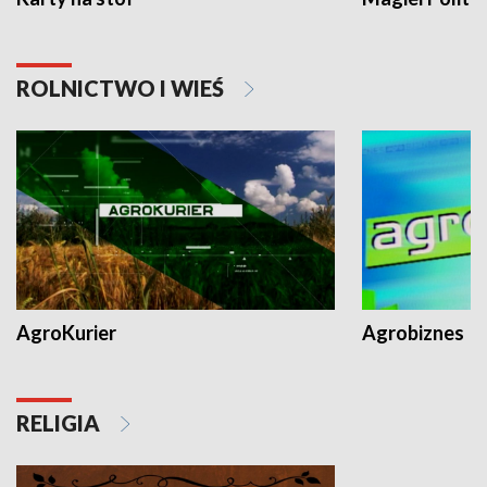
ROLNICTWO I WIEŚ
AgroKurier
Agrobiznes
RELIGIA