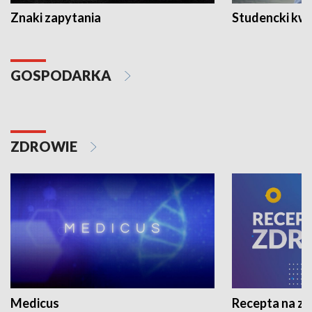
Znaki zapytania
Studencki kw
GOSPODARKA
ZDROWIE
Medicus
Recepta na z