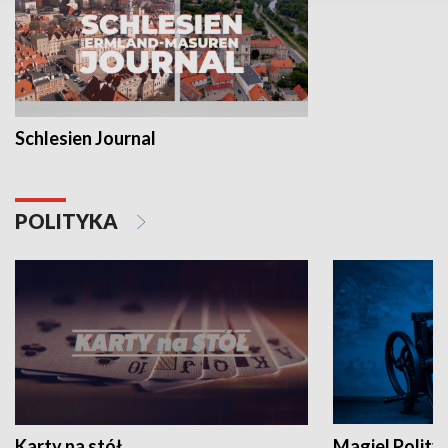
Schlesien Journal
POLITYKA
Karty na stół
Magiel Polity