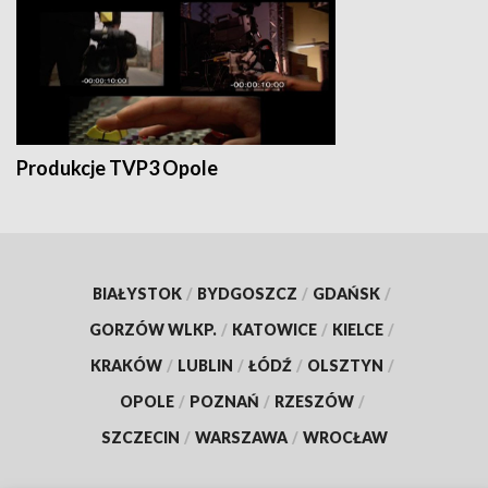
Produkcje TVP3 Opole
BIAŁYSTOK
/
BYDGOSZCZ
/
GDAŃSK
/
GORZÓW WLKP.
/
KATOWICE
/
KIELCE
/
KRAKÓW
/
LUBLIN
/
ŁÓDŹ
/
OLSZTYN
/
OPOLE
/
POZNAŃ
/
RZESZÓW
/
SZCZECIN
/
WARSZAWA
/
WROCŁAW