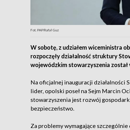
Fot. PAP/Rafał Guz
W sobotę, z udziałem wiceministra ob
rozpoczęły działalność struktury S
wojewódzkim stowarzyszenia został 
Na oficjalnej inauguracji działalnośc
lider, opolski poseł na Sejm Marcin O
stowarzyszenia jest rozwój gospodark
bezpieczeństwo.
Za problemy wymagające szczególnie d