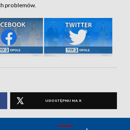
ch problemów.
UDOSTĘPNIJ NA X