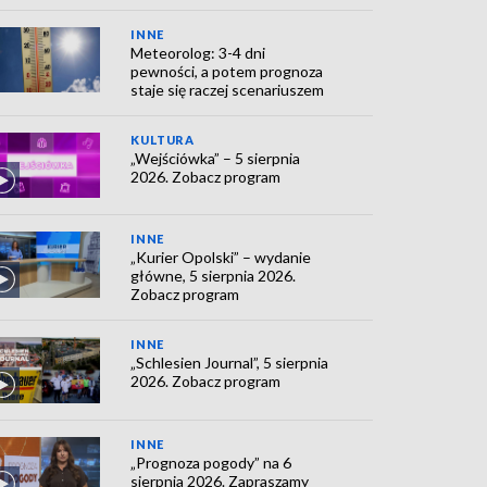
INNE
Meteorolog: 3-4 dni
pewności, a potem prognoza
staje się raczej scenariuszem
KULTURA
„Wejściówka” – 5 sierpnia
2026. Zobacz program
INNE
„Kurier Opolski” – wydanie
główne, 5 sierpnia 2026.
Zobacz program
INNE
„Schlesien Journal”, 5 sierpnia
2026. Zobacz program
INNE
„Prognoza pogody” na 6
sierpnia 2026. Zapraszamy