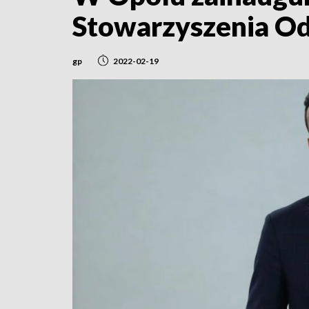
Stowarzyszenia O
gp
2022-02-19