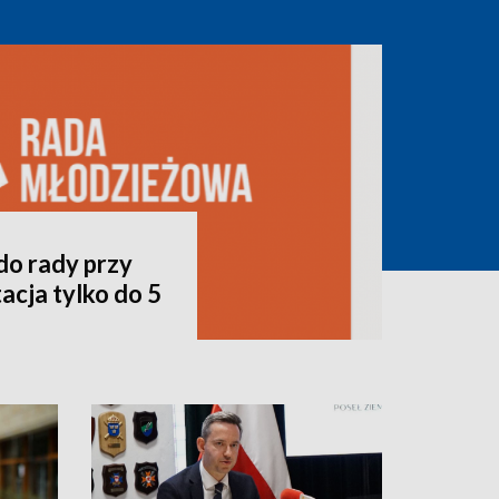
do rady przy
acja tylko do 5