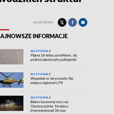
UDOSTĘPNIJ:
AJNOWSZE INFORMACJE
NA SYGNALE
Pijana 16-latka za kółkiem. Jej
podróż zakończyły policjantki
NA SYGNALE
Wypadek w Jaryszowie. Na
miejscu lądował LPR
NA SYGNALE
Bilans burzowej nocy na
Opolszczyźnie. Strażacy
interweniowali 36 razy