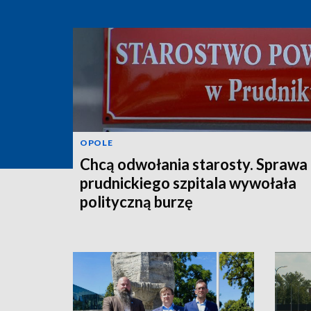
OPOLE
Chcą odwołania starosty. Sprawa
prudnickiego szpitala wywołała
polityczną burzę