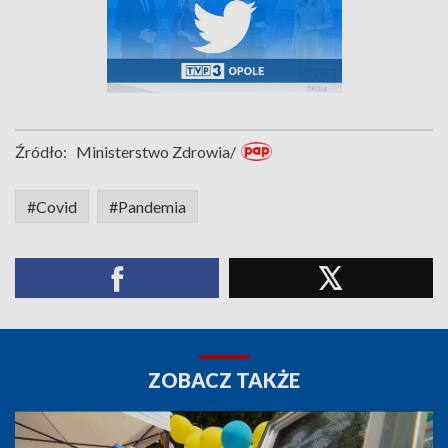
Źródło:
Ministerstwo Zdrowia/
#Covid
#Pandemia
ZOBACZ TAKŻE