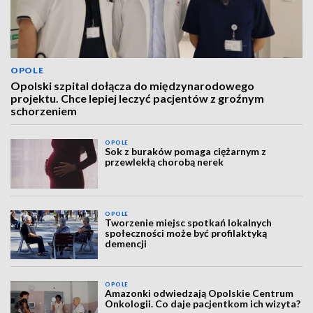
OPOLE
Opolski szpital dołącza do międzynarodowego
projektu. Chce lepiej leczyć pacjentów z groźnym
schorzeniem
OPOLE
Sok z buraków pomaga ciężarnym z
przewlekłą chorobą nerek
OPOLE
Tworzenie miejsc spotkań lokalnych
społeczności może być profilaktyką
demencji
OPOLE
Amazonki odwiedzają Opolskie Centrum
Onkologii. Co daje pacjentkom ich wizyta?