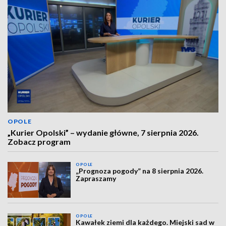
OPOLE
„Kurier Opolski” – wydanie główne, 7 sierpnia 2026.
Zobacz program
OPOLE
„Prognoza pogody” na 8 sierpnia 2026.
Zapraszamy
OPOLE
Kawałek ziemi dla każdego. Miejski sad w