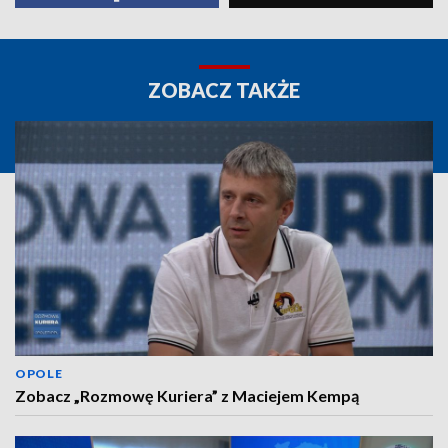
ZOBACZ TAKŻE
OPOLE
Zobacz „Rozmowę Kuriera” z Maciejem Kempą