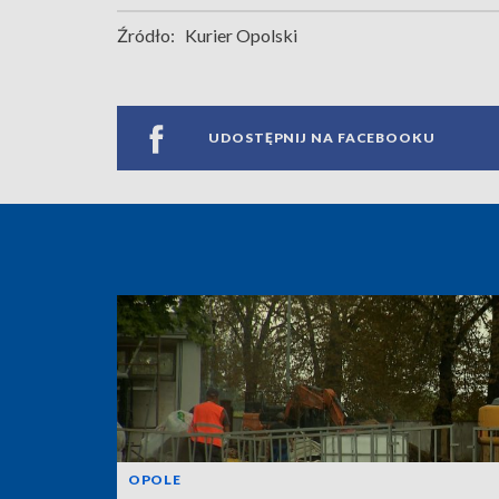
Źródło:
Kurier Opolski
UDOSTĘPNIJ NA FACEBOOKU
OPOLE