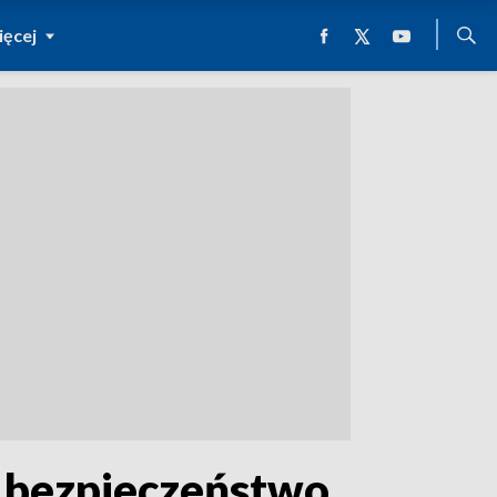
ęcej
a bezpieczeństwo