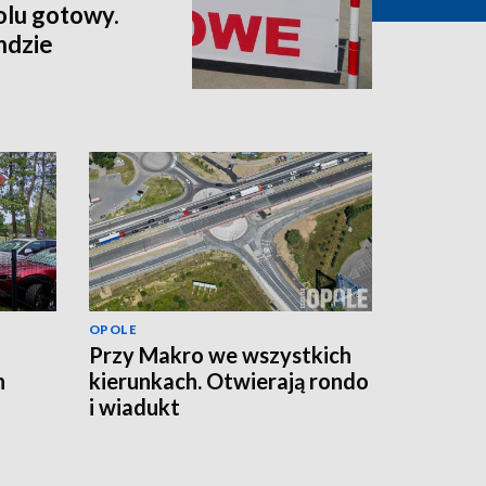
lu gotowy.
ndzie
OPOLE
Przy Makro we wszystkich
n
kierunkach. Otwierają rondo
i wiadukt