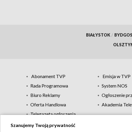
BIAŁYSTOK
/
BYDGO
OLSZTY
Abonament TVP
Emisja w TVP
Rada Programowa
System NOS
Biuro Reklamy
Ogłoszenie pr
Oferta Handlowa
Akademia Tele
Telegazeta ogłoszenia
Szanujemy Twoją prywatność