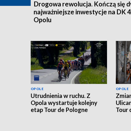
Drogowa rewolucja. Kończą się d
najważniejsze inwestycje na DK 
Opolu
OPOLE
OPOLE
Utrudnienia w ruchu. Z
Zmian
Opola wystartuje kolejny
Ulica
etap Tour de Pologne
Tour 