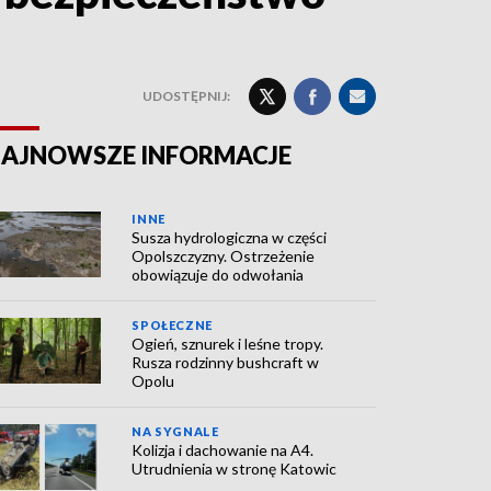
UDOSTĘPNIJ:
AJNOWSZE INFORMACJE
INNE
Susza hydrologiczna w części
Opolszczyzny. Ostrzeżenie
obowiązuje do odwołania
SPOŁECZNE
Ogień, sznurek i leśne tropy.
Rusza rodzinny bushcraft w
Opolu
NA SYGNALE
Kolizja i dachowanie na A4.
Utrudnienia w stronę Katowic