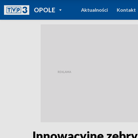
POWRÓT DO
OPOLE
Aktualności
Kontakt
TVP REGIONY
Innowacyjne zebry