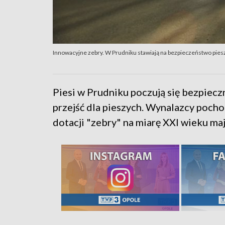
Innowacyjne zebry. W Prudniku stawiają na bezpieczeństwo pies
Piesi w Prudniku poczują się bezpiecz
przejść dla pieszych. Wynalazcy pocho
dotacji "zebry" na miarę XXI wieku ma