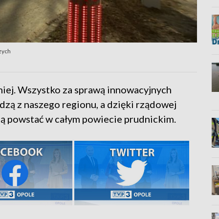
zych
niej. Wszystko za sprawą innowacyjnych
dzą z naszego regionu, a dzięki rządowej
ją powstać w całym powiecie prudnickim.